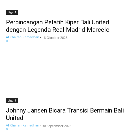
Liga 1
Perbincangan Pelatih Kiper Bali United
dengan Legenda Real Madrid Marcelo
Al Khairan Ramadhan
-
18 Oktober 2025
0
Liga 1
Johnny Jansen Bicara Transisi Bermain Bali
United
Al Khairan Ramadhan
-
30 September 2025
0