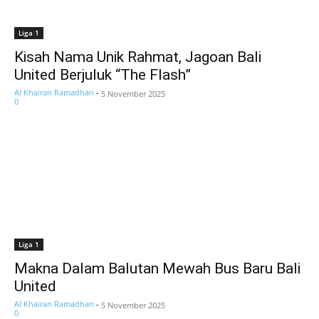
Liga 1
Kisah Nama Unik Rahmat, Jagoan Bali
United Berjuluk “The Flash”
Al Khairan Ramadhan
-
5 November 2025
0
Liga 1
Makna Dalam Balutan Mewah Bus Baru Bali
United
Al Khairan Ramadhan
-
5 November 2025
0