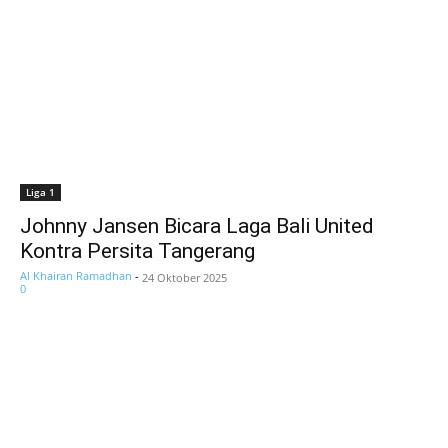
Liga 1
Johnny Jansen Bicara Laga Bali United
Kontra Persita Tangerang
Al Khairan Ramadhan
-
24 Oktober 2025
0