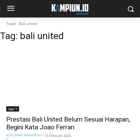
Topik
Bali united
Tag:
bali united
Liga 1
Prestasi Bali United Belum Sesuai Harapan,
Begini Kata Joao Ferrari
Al Khairan Ramadhan
-
15 Februari 2026
0