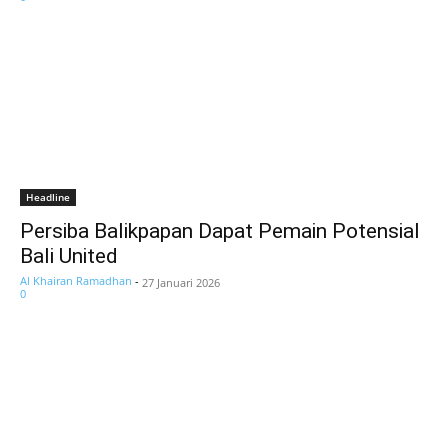
Headline
Persiba Balikpapan Dapat Pemain Potensial
Bali United
Al Khairan Ramadhan
-
27 Januari 2026
0