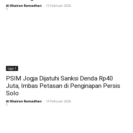
Al Khairan Ramadhan
-
15 Februari 2026
0
Liga 1
PSIM Jogja Dijatuhi Sanksi Denda Rp40
Juta, Imbas Petasan di Penginapan Persis
Solo
Al Khairan Ramadhan
-
14 Februari 2026
0