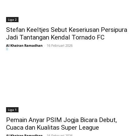
Liga 2
Stefan Keeltjes Sebut Keseriusan Persipura
Jadi Tantangan Kendal Tornado FC
Al Khairan Ramadhan
-
16 Februari 2026
0
Liga 1
Pemain Anyar PSIM Jogja Bicara Debut,
Cuaca dan Kualitas Super League
Al Khairan Ramadhan
-
16 Februari 2026