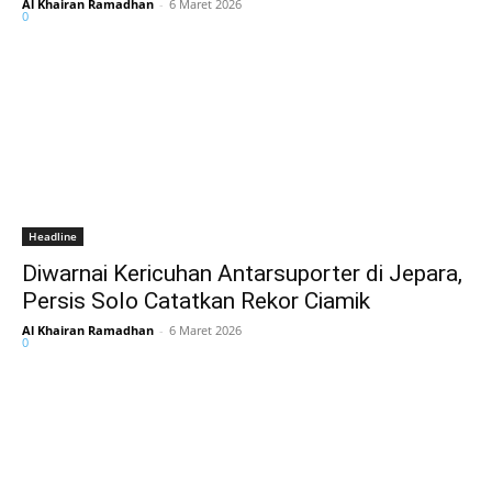
Al Khairan Ramadhan
-
6 Maret 2026
0
Headline
Diwarnai Kericuhan Antarsuporter di Jepara,
Persis Solo Catatkan Rekor Ciamik
Al Khairan Ramadhan
-
6 Maret 2026
0