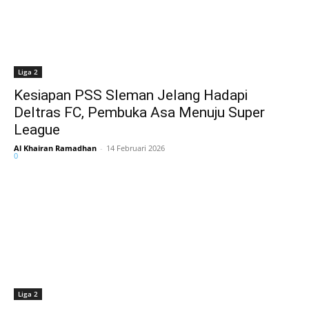
Liga 2
Kesiapan PSS Sleman Jelang Hadapi
Deltras FC, Pembuka Asa Menuju Super
League
Al Khairan Ramadhan
-
14 Februari 2026
0
Liga 2