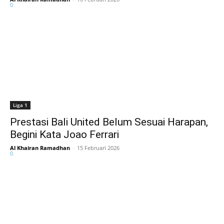
0
Liga 1
Prestasi Bali United Belum Sesuai Harapan,
Begini Kata Joao Ferrari
Al Khairan Ramadhan
-
15 Februari 2026
0