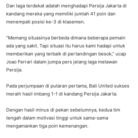
Dan laga terdekat adalah menghadapi Persija Jakarta di
kandang mereka yang memiliki jumlah 41 poin dan
menempati posisi ke-3 di klasemen.
“Memang situasinya berbeda dimana beberapa pemain
ada yang sakit. Tapi situasi itu harus kami hadapi untuk
memberikan yang terbaik di pertandingan besok,” ucap
Joao Ferrari dalam jumpa pers jelang laga melawan
Persija.
Pada perjumpaan di putaran pertama, Bali United sukses
meraih hasil imbang 1-1 di kandang Persija Jakarta.
Dengan hasil minus di pekan sebelumnya, kedua tim
tengah dalam motivasi tinggi untuk sama-sama
mengamankan tiga poin kemenangan.