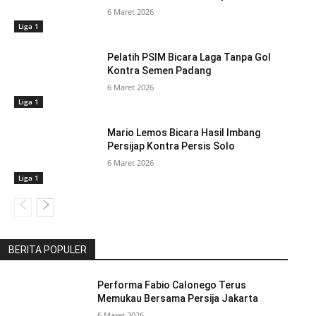
6 Maret 2026
Liga 1
Pelatih PSIM Bicara Laga Tanpa Gol
Kontra Semen Padang
6 Maret 2026
Liga 1
Mario Lemos Bicara Hasil Imbang
Persijap Kontra Persis Solo
6 Maret 2026
Liga 1
BERITA POPULER
Performa Fabio Calonego Terus
Memukau Bersama Persija Jakarta
6 Maret 2026