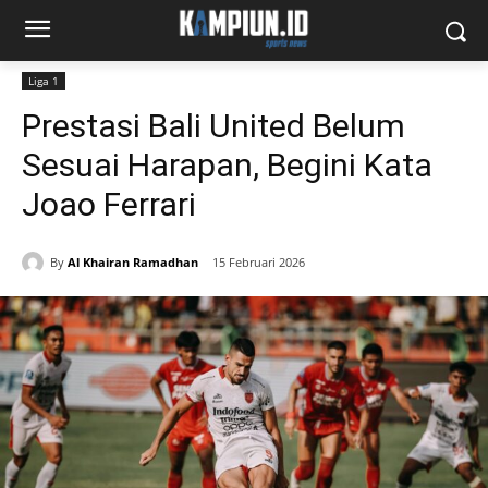
Liga 1
Prestasi Bali United Belum
Sesuai Harapan, Begini Kata
Joao Ferrari
By
Al Khairan Ramadhan
15 Februari 2026