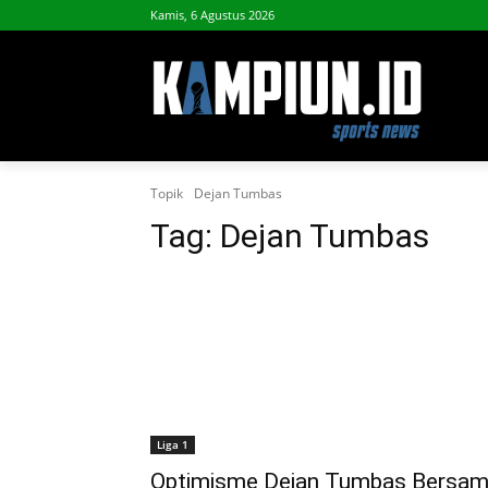
Kamis, 6 Agustus 2026
Topik
Dejan Tumbas
Tag:
Dejan Tumbas
Liga 1
Optimisme Dejan Tumbas Bersa