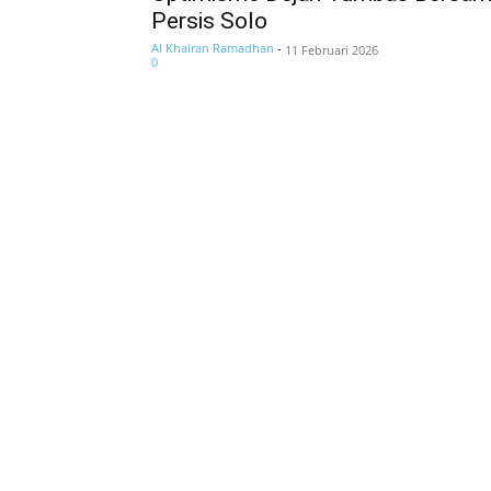
Persis Solo
Al Khairan Ramadhan
-
11 Februari 2026
0