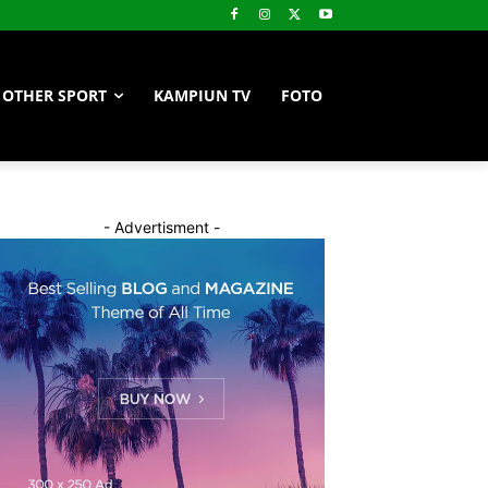
OTHER SPORT
KAMPIUN TV
FOTO
- Advertisment -