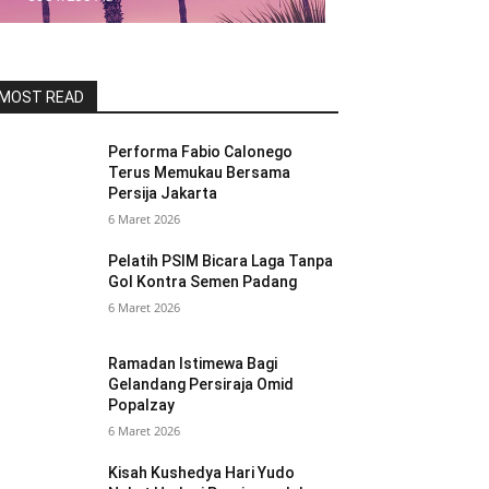
MOST READ
Performa Fabio Calonego
Terus Memukau Bersama
Persija Jakarta
6 Maret 2026
Pelatih PSIM Bicara Laga Tanpa
Gol Kontra Semen Padang
6 Maret 2026
Ramadan Istimewa Bagi
Gelandang Persiraja Omid
Popalzay
6 Maret 2026
Kisah Kushedya Hari Yudo