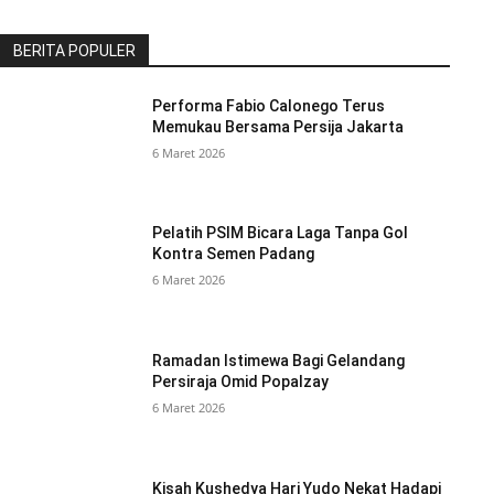
BERITA POPULER
Performa Fabio Calonego Terus
Memukau Bersama Persija Jakarta
6 Maret 2026
Pelatih PSIM Bicara Laga Tanpa Gol
Kontra Semen Padang
6 Maret 2026
Ramadan Istimewa Bagi Gelandang
Persiraja Omid Popalzay
6 Maret 2026
Kisah Kushedya Hari Yudo Nekat Hadapi