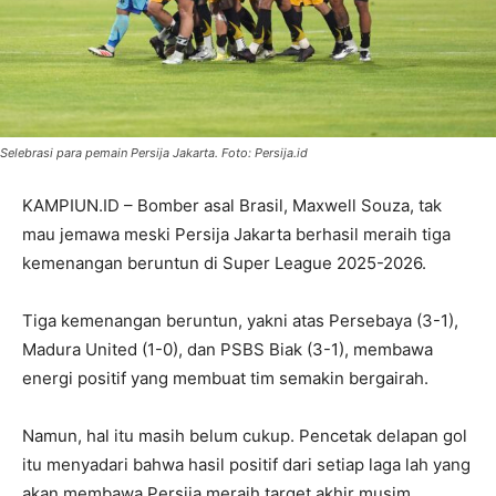
Selebrasi para pemain Persija Jakarta. Foto: Persija.id
KAMPIUN.ID – Bomber asal Brasil, Maxwell Souza, tak
mau jemawa meski Persija Jakarta berhasil meraih tiga
kemenangan beruntun di Super League 2025-2026.
Tiga kemenangan beruntun, yakni atas Persebaya (3-1),
Madura United (1-0), dan PSBS Biak (3-1), membawa
energi positif yang membuat tim semakin bergairah.
Namun, hal itu masih belum cukup. Pencetak delapan gol
itu menyadari bahwa hasil positif dari setiap laga lah yang
akan membawa Persija meraih target akhir musim.