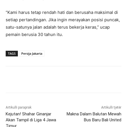
“Kami harus tetap rendah hati dan berusaha maksimal di
setiap pertandingan. Jika ingin merayakan posisi puncak,
satu-satunya jalan adalah terus bekerja keras,” ucap
pemain berusia 30 tahun itu.
TAGS
Persija Jakarta
Artikulli paraprak
Artikulli tjetër
Kejutan! Shahar Ginanjar
Makna Dalam Balutan Mewah
Akan Tampil di Liga 4 Jawa
Bus Baru Bali United
Timur