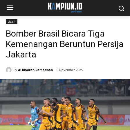
Liga 1
Bomber Brasil Bicara Tiga
Kemenangan Beruntun Persija
Jakarta
By
Al Khairan Ramadhan
5 November 2025