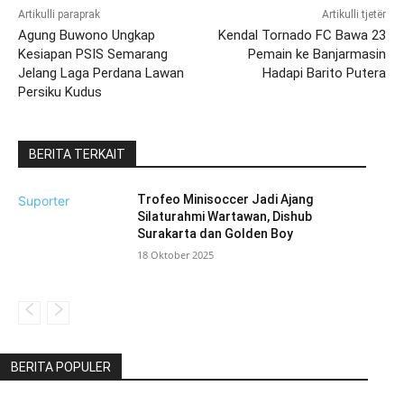
Artikulli paraprak
Artikulli tjetër
Agung Buwono Ungkap
Kendal Tornado FC Bawa 23
Kesiapan PSIS Semarang
Pemain ke Banjarmasin
Jelang Laga Perdana Lawan
Hadapi Barito Putera
Persiku Kudus
BERITA TERKAIT
Trofeo Minisoccer Jadi Ajang
Suporter
Silaturahmi Wartawan, Dishub
Surakarta dan Golden Boy
18 Oktober 2025
BERITA POPULER