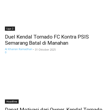
Liga 2
Duel Kendal Tornado FC Kontra PSIS
Semarang Batal di Manahan
Al Khairan Ramadhan
-
31 Oktober 2025
0
Headline
Dapat Motivasi dari Owner, Kendal Tornado