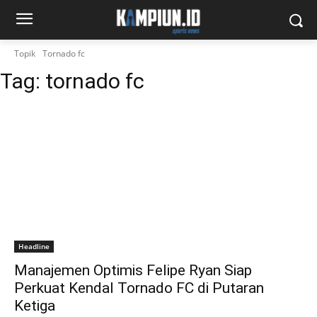
Topik
Tornado fc
Tag:
tornado fc
Headline
Manajemen Optimis Felipe Ryan Siap
Perkuat Kendal Tornado FC di Putaran
Ketiga