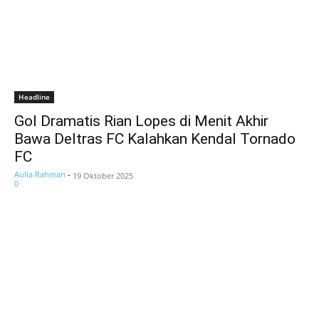
Headline
Gol Dramatis Rian Lopes di Menit Akhir
Bawa Deltras FC Kalahkan Kendal Tornado
FC
Aulia Rahman
-
19 Oktober 2025
0