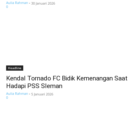
Aulia Rahman
-
30 Januari 2026
0
Headline
Kendal Tornado FC Bidik Kemenangan Saat
Hadapi PSS Sleman
Aulia Rahman
-
5 Januari 2026
0