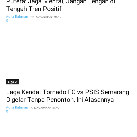
Putera: Jaga Mental, Jangan Lengah di
Tengah Tren Positif
Aulia Rahman
-
11 November 2025
0
Liga 2
Laga Kendal Tornado FC vs PSIS Semarang
Digelar Tanpa Penonton, Ini Alasannya
Aulia Rahman
-
5 November 2025
0