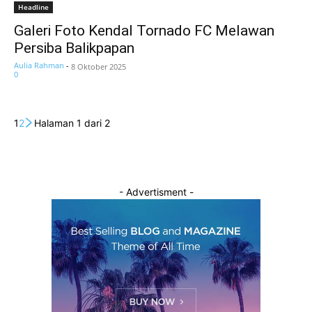
Headline
Galeri Foto Kendal Tornado FC Melawan
Persiba Balikpapan
Aulia Rahman
-
8 Oktober 2025
0
1
2
Halaman 1 dari 2
- Advertisment -